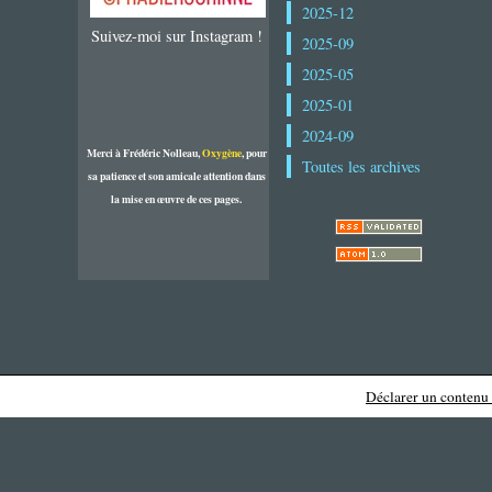
2025-12
Suivez-moi sur Instagram !
2025-09
2025-05
2025-01
2024-09
Merci à Frédéric Nolleau,
Oxygène
, pour
Toutes les archives
sa patience et son amicale attention dans
la mise en œuvre de ces pages.
Déclarer un contenu i