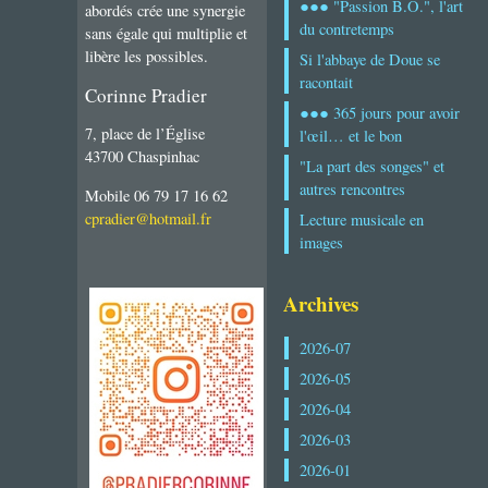
●●● "Passion B.O.", l'art
abordés crée une synergie
du contretemps
sans égale qui multiplie et
libère les possibles.
Si l'abbaye de Doue se
racontait
Corinne Pradier
●●● 365 jours pour avoir
7, place de l’Église
l'œil… et le bon
43700 Chaspinhac
"La part des songes" et
autres rencontres
Mobile 06 79 17 16 62
cpradier@hotmail.fr
Lecture musicale en
images
Archives
2026-07
2026-05
2026-04
2026-03
2026-01