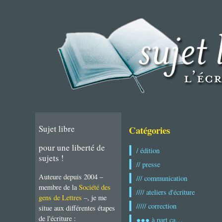
Sujet libre
Catégories
pour une liberté de
/ édition
sujets !
// presse
Auteure depuis 2004 –
/// communication
membre de la
Société des
//// ateliers d'écriture
gens de Lettres
–, je me
///// correction
situe aux différentes étapes
de l'écriture :
●●● à part ça…