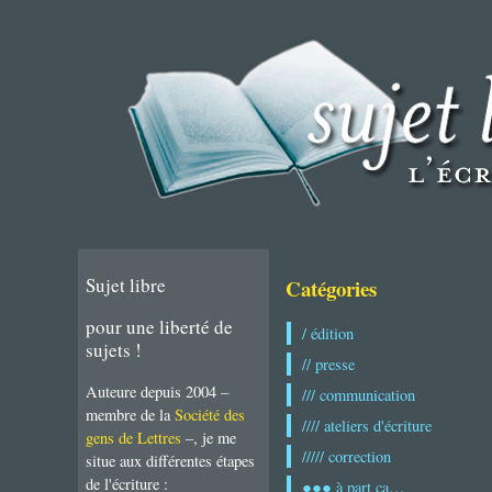
Sujet libre
Catégories
pour une liberté de
/ édition
sujets !
// presse
Auteure depuis 2004 –
/// communication
membre de la
Société des
//// ateliers d'écriture
gens de Lettres
–, je me
///// correction
situe aux différentes étapes
de l'écriture :
●●● à part ça…