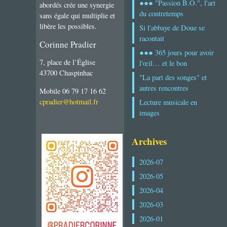
●●● "Passion B.O.", l'art
abordés crée une synergie
du contretemps
sans égale qui multiplie et
libère les possibles.
Si l'abbaye de Doue se
racontait
Corinne Pradier
●●● 365 jours pour avoir
7, place de l’Église
l'œil… et le bon
43700 Chaspinhac
"La part des songes" et
autres rencontres
Mobile 06 79 17 16 62
cpradier@hotmail.fr
Lecture musicale en
images
Archives
2026-07
2026-05
2026-04
2026-03
2026-01