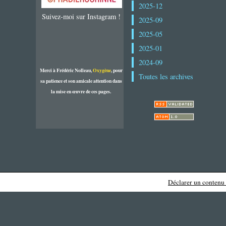
2025-12
Suivez-moi sur Instagram !
2025-09
2025-05
2025-01
2024-09
Merci à Frédéric Nolleau,
Oxygène
, pour
Toutes les archives
sa patience et son amicale attention dans
la mise en œuvre de ces pages.
Déclarer un contenu i