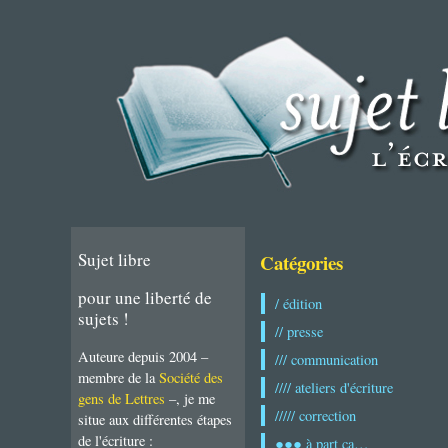
Sujet libre
Catégories
pour une liberté de
/ édition
sujets !
// presse
Auteure depuis 2004 –
/// communication
membre de la
Société des
//// ateliers d'écriture
gens de Lettres
–, je me
///// correction
situe aux différentes étapes
de l'écriture :
●●● à part ça…