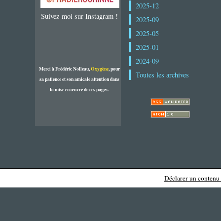
2025-12
Suivez-moi sur Instagram !
2025-09
2025-05
2025-01
2024-09
Merci à Frédéric Nolleau,
Oxygène
, pour
Toutes les archives
sa patience et son amicale attention dans
la mise en œuvre de ces pages.
Déclarer un contenu i