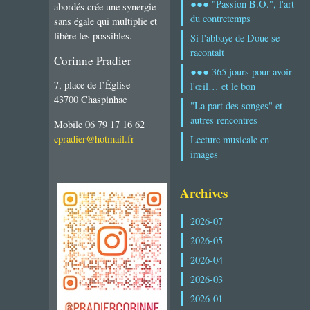
●●● "Passion B.O.", l'art
abordés crée une synergie
du contretemps
sans égale qui multiplie et
libère les possibles.
Si l'abbaye de Doue se
racontait
Corinne Pradier
●●● 365 jours pour avoir
7, place de l’Église
l'œil… et le bon
43700 Chaspinhac
"La part des songes" et
autres rencontres
Mobile 06 79 17 16 62
cpradier@hotmail.fr
Lecture musicale en
images
Archives
2026-07
2026-05
2026-04
2026-03
2026-01