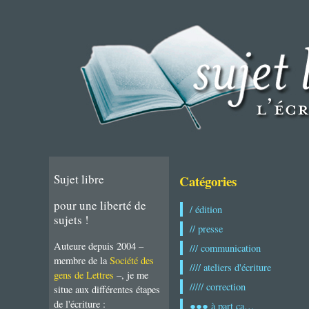
Sujet libre
Catégories
pour une liberté de
/ édition
sujets !
// presse
Auteure depuis 2004 –
/// communication
membre de la
Société des
//// ateliers d'écriture
gens de Lettres
–, je me
///// correction
situe aux différentes étapes
de l'écriture :
●●● à part ça…