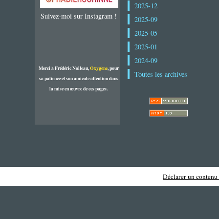
2025-12
Suivez-moi sur Instagram !
2025-09
2025-05
2025-01
2024-09
Merci à Frédéric Nolleau,
Oxygène
, pour
Toutes les archives
sa patience et son amicale attention dans
la mise en œuvre de ces pages.
Déclarer un contenu i