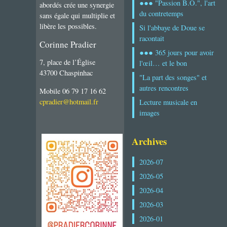
●●● "Passion B.O.", l'art
abordés crée une synergie
du contretemps
sans égale qui multiplie et
libère les possibles.
Si l'abbaye de Doue se
racontait
Corinne Pradier
●●● 365 jours pour avoir
7, place de l’Église
l'œil… et le bon
43700 Chaspinhac
"La part des songes" et
autres rencontres
Mobile 06 79 17 16 62
cpradier@hotmail.fr
Lecture musicale en
images
Archives
2026-07
2026-05
2026-04
2026-03
2026-01