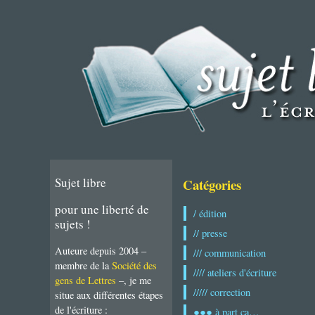
Sujet libre
Catégories
pour une liberté de
/ édition
sujets !
// presse
Auteure depuis 2004 –
/// communication
membre de la
Société des
//// ateliers d'écriture
gens de Lettres
–, je me
///// correction
situe aux différentes étapes
de l'écriture :
●●● à part ça…