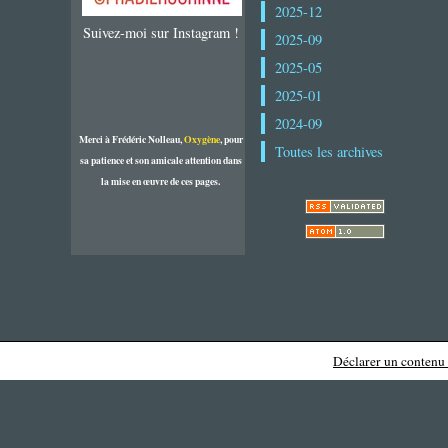
2025-12
Suivez-moi sur Instagram !
2025-09
2025-05
2025-01
2024-09
Merci à Frédéric Nolleau,
Oxygène
, pour
Toutes les archives
sa patience et son amicale attention dans
la mise en œuvre de ces pages.
Déclarer un contenu i