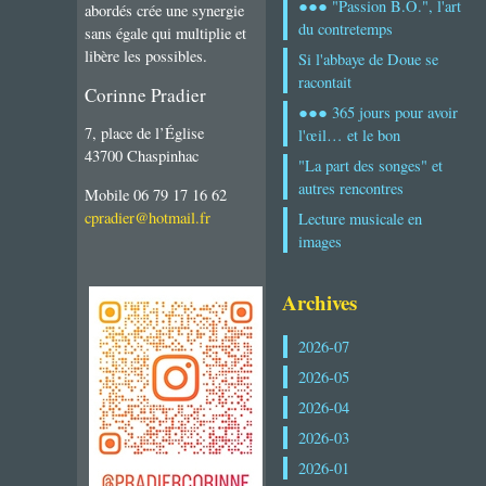
●●● "Passion B.O.", l'art
abordés crée une synergie
du contretemps
sans égale qui multiplie et
libère les possibles.
Si l'abbaye de Doue se
racontait
Corinne Pradier
●●● 365 jours pour avoir
7, place de l’Église
l'œil… et le bon
43700 Chaspinhac
"La part des songes" et
autres rencontres
Mobile 06 79 17 16 62
cpradier@hotmail.fr
Lecture musicale en
images
Archives
2026-07
2026-05
2026-04
2026-03
2026-01