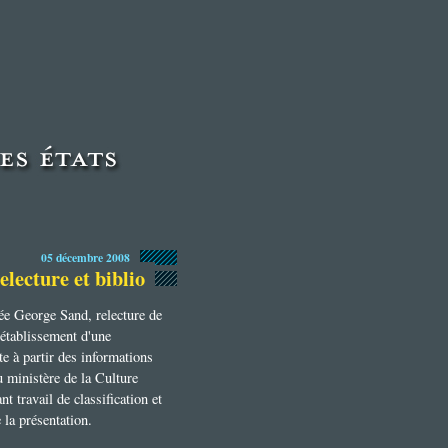
05 décembre 2008
lecture et biblio
née George Sand, relecture de
t établissement d'une
e à partir des informations
du ministère de la Culture
t travail de classification et
 la présentation.