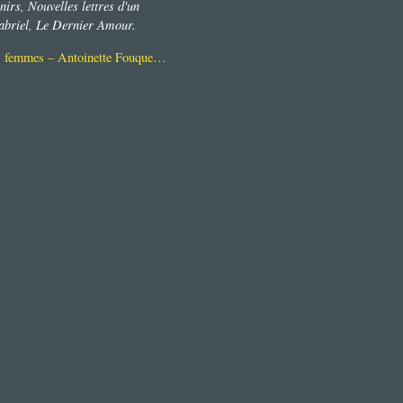
nirs, Nouvelles lettres d'un
Gabriel, Le Dernier Amour.
es femmes – Antoinette Fouque…