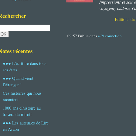
Impressions et souve
voyageur, Isidora, 
Rechercher
Éditions d
09:57 Publié dans
///// correction
Notes récentes
●●● L'écriture dans tous
ses états
●●● Quand vient
l'étranger !
Ces histoires qui nous
racontent
1000 ans d'histoire au
travers du miroir
●●● Les auteur.es de Lire
en Arzon