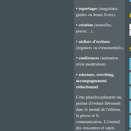
reportages
•
(magazines,
guides ou beaux livres),
création
•
(nouvelles,
poésie…),
ateliers d'écriture
•
(réguliers ou événementiels),
conférences
•
(animation
et/ou modération).
relecture, rewriting,
•
accompagnement
rédactionnel
.
Cette pluridisciplinarité me
permet d'évoluer librement
dans le monde de l'édition,
la presse et la
communication. L'éventail
des rencontres et sujets