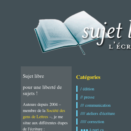
Sujet libre
Catégories
pour une liberté de
/ édition
sujets !
// presse
Auteure depuis 2004 –
/// communication
membre de la
Société des
//// ateliers d'écriture
gens de Lettres
–, je me
///// correction
situe aux différentes étapes
de l'écriture :
●●● à part ça…