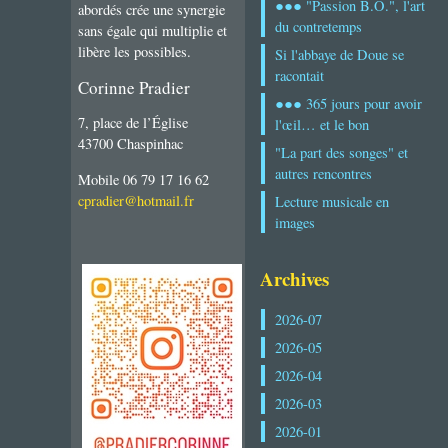
●●● "Passion B.O.", l'art
abordés crée une synergie
du contretemps
sans égale qui multiplie et
libère les possibles.
Si l'abbaye de Doue se
racontait
Corinne Pradier
●●● 365 jours pour avoir
7, place de l’Église
l'œil… et le bon
43700 Chaspinhac
"La part des songes" et
autres rencontres
Mobile 06 79 17 16 62
cpradier@hotmail.fr
Lecture musicale en
images
Archives
2026-07
2026-05
2026-04
2026-03
2026-01