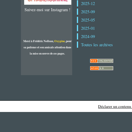
2025-12
Suivez-moi sur Instagram !
2025-09
2025-05
2025-01
2024-09
Merci à Frédéric Nolleau,
Oxygène
, pour
Toutes les archives
sa patience et son amicale attention dans
la mise en œuvre de ces pages.
Déclarer un contenu i