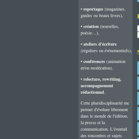
reportages
•
(magazines,
guides ou beaux livres),
création
•
(nouvelles,
poésie…),
ateliers d'écriture
•
(réguliers ou événementiels),
conférences
•
(animation
et/ou modération).
relecture, rewriting,
•
accompagnement
rédactionnel
.
Cette pluridisciplinarité me
permet d'évoluer librement
dans le monde de l'édition,
la presse et la
communication. L'éventail
des rencontres et sujets