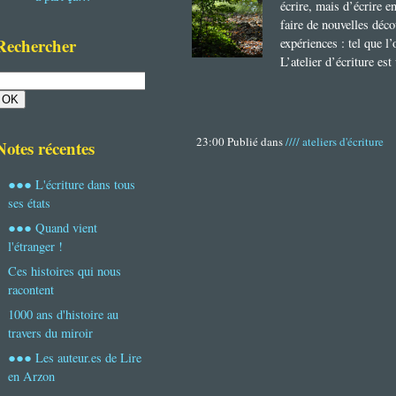
écrire, mais d’écrire e
faire de nouvelles déco
Rechercher
expériences : tel que l’
L’atelier d’écriture es
23:00 Publié dans
//// ateliers d'écriture
Notes récentes
●●● L'écriture dans tous
ses états
●●● Quand vient
l'étranger !
Ces histoires qui nous
racontent
1000 ans d'histoire au
travers du miroir
●●● Les auteur.es de Lire
en Arzon