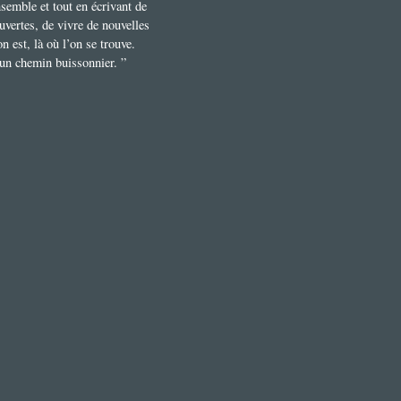
nsemble et tout en écrivant de
uvertes, de vivre de nouvelles
on est, là où l’on se trouve.
t un chemin buissonnier. ”