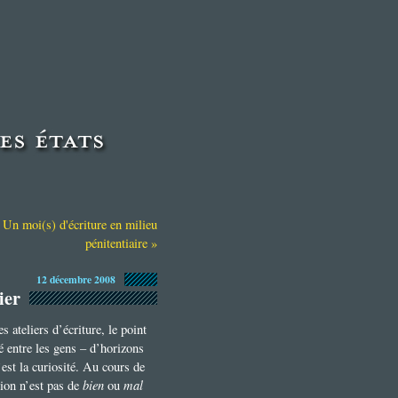
|
Un moi(s) d'écriture en milieu
pénitentiaire »
12 décembre 2008
ier
 ateliers d’écriture, le point
 entre les gens – d’horizons
c’est la curiosité. Au cours de
bien
mal
tion n’est pas de
ou