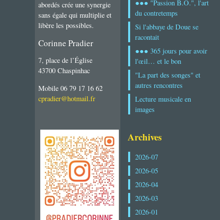
●●● "Passion B.O.", l'art
abordés crée une synergie
du contretemps
sans égale qui multiplie et
libère les possibles.
Si l'abbaye de Doue se
racontait
Corinne Pradier
●●● 365 jours pour avoir
7, place de l’Église
l'œil… et le bon
43700 Chaspinhac
"La part des songes" et
autres rencontres
Mobile 06 79 17 16 62
cpradier@hotmail.fr
Lecture musicale en
images
Archives
2026-07
2026-05
2026-04
2026-03
2026-01