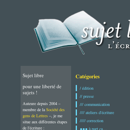
Sujet libre
Catégories
pour une liberté de
/ édition
sujets !
// presse
Auteure depuis 2004 –
/// communication
membre de la
Société des
//// ateliers d'écriture
gens de Lettres
–, je me
///// correction
situe aux différentes étapes
de l'écriture :
●●● à part ça…