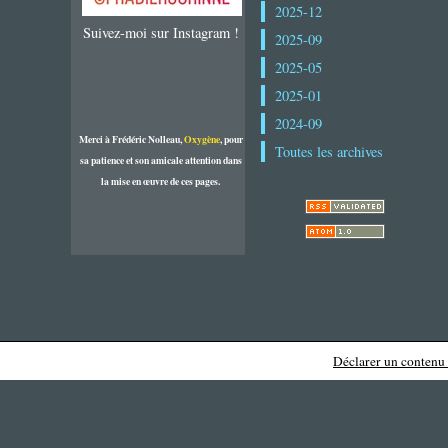
2025-12
Suivez-moi sur Instagram !
2025-09
2025-05
2025-01
2024-09
Merci à Frédéric Nolleau,
Oxygène
, pour
Toutes les archives
sa patience et son amicale attention dans
la mise en œuvre de ces pages.
Déclarer un contenu i