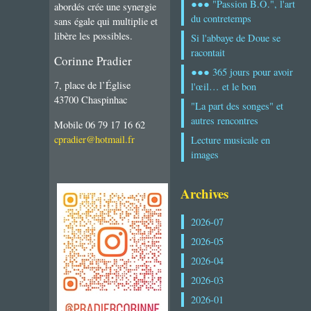
●●● "Passion B.O.", l'art
abordés crée une synergie
du contretemps
sans égale qui multiplie et
libère les possibles.
Si l'abbaye de Doue se
racontait
Corinne Pradier
●●● 365 jours pour avoir
7, place de l’Église
l'œil… et le bon
43700 Chaspinhac
"La part des songes" et
autres rencontres
Mobile 06 79 17 16 62
cpradier@hotmail.fr
Lecture musicale en
images
Archives
2026-07
2026-05
2026-04
2026-03
2026-01