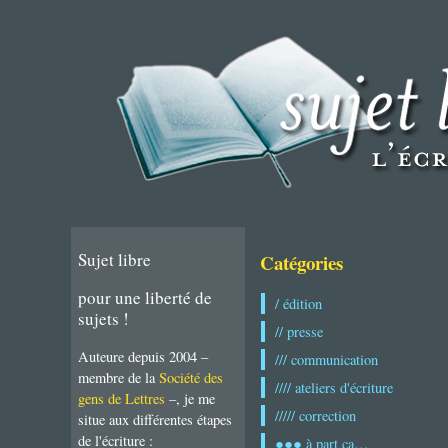
Sujet libre
Catégories
pour une liberté de
/ édition
sujets !
// presse
Auteure depuis 2004 –
/// communication
membre de la
Société des
//// ateliers d'écriture
gens de Lettres
–, je me
///// correction
situe aux différentes étapes
de l'écriture :
●●● à part ça…