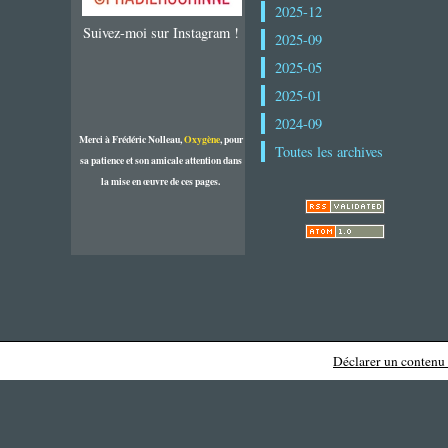
2025-12
Suivez-moi sur Instagram !
2025-09
2025-05
2025-01
2024-09
Merci à Frédéric Nolleau,
Oxygène
, pour
Toutes les archives
sa patience et son amicale attention dans
la mise en œuvre de ces pages.
Déclarer un contenu i