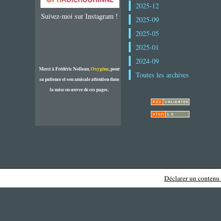
2025-12
Suivez-moi sur Instagram !
2025-09
2025-05
2025-01
2024-09
Merci à Frédéric Nolleau,
Oxygène
, pour
Toutes les archives
sa patience et son amicale attention dans
la mise en œuvre de ces pages.
Déclarer un contenu i