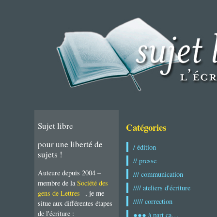
Sujet libre
Catégories
pour une liberté de
/ édition
sujets !
// presse
Auteure depuis 2004 –
/// communication
membre de la
Société des
//// ateliers d'écriture
gens de Lettres
–, je me
///// correction
situe aux différentes étapes
de l'écriture :
●●● à part ça…