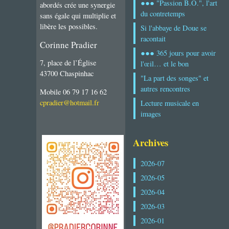
●●● "Passion B.O.", l'art
abordés crée une synergie
du contretemps
sans égale qui multiplie et
libère les possibles.
Si l'abbaye de Doue se
racontait
Corinne Pradier
●●● 365 jours pour avoir
7, place de l’Église
l'œil… et le bon
43700 Chaspinhac
"La part des songes" et
autres rencontres
Mobile 06 79 17 16 62
cpradier@hotmail.fr
Lecture musicale en
images
Archives
2026-07
2026-05
2026-04
2026-03
2026-01