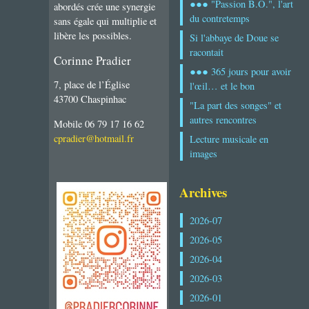
●●● "Passion B.O.", l'art
abordés crée une synergie
du contretemps
sans égale qui multiplie et
libère les possibles.
Si l'abbaye de Doue se
racontait
Corinne Pradier
●●● 365 jours pour avoir
7, place de l’Église
l'œil… et le bon
43700 Chaspinhac
"La part des songes" et
autres rencontres
Mobile 06 79 17 16 62
cpradier@hotmail.fr
Lecture musicale en
images
Archives
2026-07
2026-05
2026-04
2026-03
2026-01