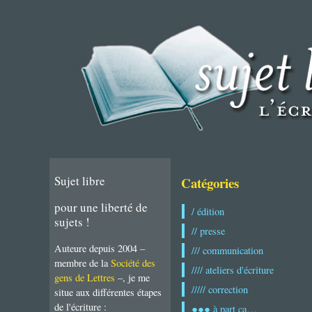
Sujet libre
Catégories
pour une liberté de
/ édition
sujets !
// presse
Auteure depuis 2004 –
/// communication
membre de la
Société des
//// ateliers d'écriture
gens de Lettres
–, je me
///// correction
situe aux différentes étapes
de l'écriture :
●●● à part ça…