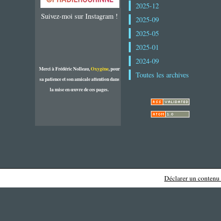
2025-12
Suivez-moi sur Instagram !
2025-09
2025-05
2025-01
2024-09
Merci à Frédéric Nolleau,
Oxygène
, pour
Toutes les archives
sa patience et son amicale attention dans
la mise en œuvre de ces pages.
Déclarer un contenu i