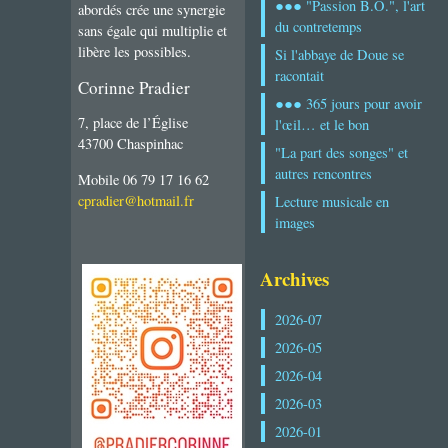
●●● "Passion B.O.", l'art
abordés crée une synergie
du contretemps
sans égale qui multiplie et
libère les possibles.
Si l'abbaye de Doue se
racontait
Corinne Pradier
●●● 365 jours pour avoir
7, place de l’Église
l'œil… et le bon
43700 Chaspinhac
"La part des songes" et
autres rencontres
Mobile 06 79 17 16 62
cpradier@hotmail.fr
Lecture musicale en
images
Archives
2026-07
2026-05
2026-04
2026-03
2026-01