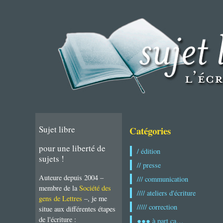
Sujet libre
Catégories
pour une liberté de
/ édition
sujets !
// presse
Auteure depuis 2004 –
/// communication
membre de la
Société des
//// ateliers d'écriture
gens de Lettres
–, je me
///// correction
situe aux différentes étapes
de l'écriture :
●●● à part ça…