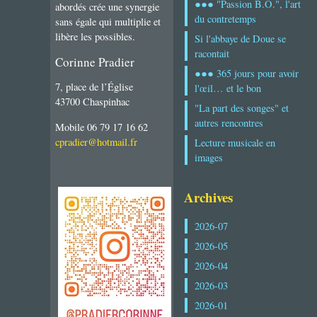
●●● "Passion B.O.", l'art
abordés crée une synergie
du contretemps
sans égale qui multiplie et
libère les possibles.
Si l'abbaye de Doue se
racontait
Corinne Pradier
●●● 365 jours pour avoir
7, place de l’Église
l'œil… et le bon
43700 Chaspinhac
"La part des songes" et
autres rencontres
Mobile 06 79 17 16 62
cpradier@hotmail.fr
Lecture musicale en
images
Archives
2026-07
2026-05
2026-04
2026-03
2026-01