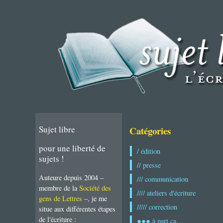
Sujet libre
Catégories
pour une liberté de
/ édition
sujets !
// presse
Auteure depuis 2004 –
/// communication
membre de la
Société des
//// ateliers d'écriture
gens de Lettres
–, je me
///// correction
situe aux différentes étapes
de l'écriture :
●●● à part ça…